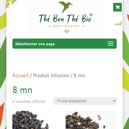
Sélectionner une page
Accueil
/ Produit Infusion / 8 mn
8 mn
Trié
6 résultats affichés
par
popularité