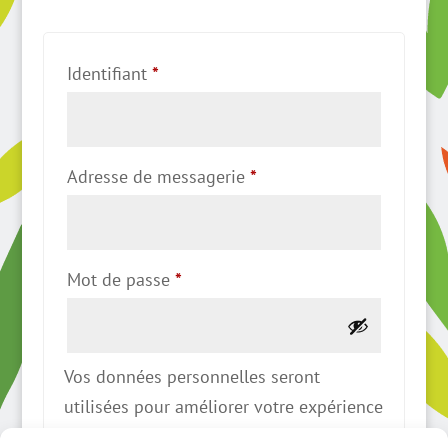
Obligatoire
Identifiant
*
Obligatoire
Adresse de messagerie
*
Obligatoire
Mot de passe
*
Vos données personnelles seront
utilisées pour améliorer votre expérience
sur le site, pour plus d'informations: