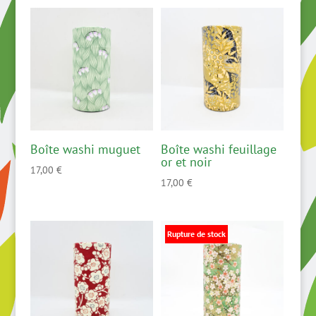
Boîte washi muguet
Boîte washi feuillage
or et noir
17,00
€
17,00
€
Rupture de stock