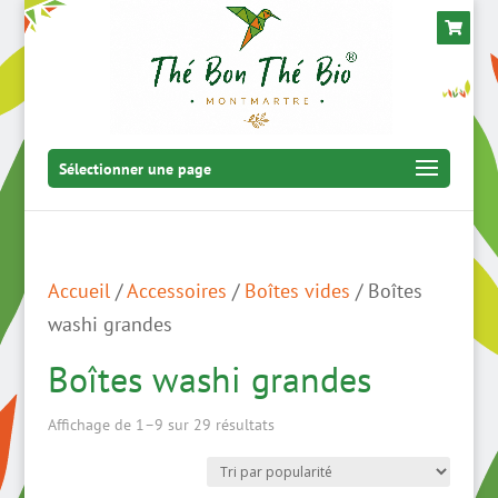
Sélectionner une page
Accueil
/
Accessoires
/
Boîtes vides
/ Boîtes
washi grandes
Boîtes washi grandes
Trié
Affichage de 1–9 sur 29 résultats
par
popularité