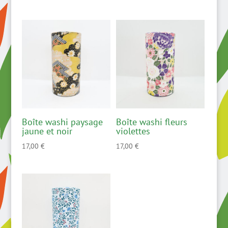
Boîte washi paysage
Boîte washi fleurs
jaune et noir
violettes
17,00
€
17,00
€