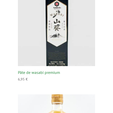
Pâte de wasabi premium
6,95
€