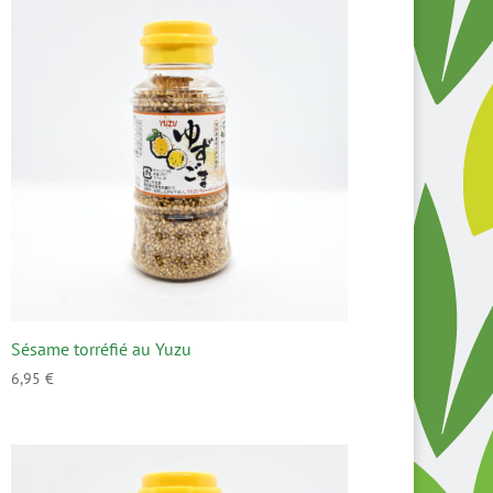
Sésame torréfié au Yuzu
6,95
€