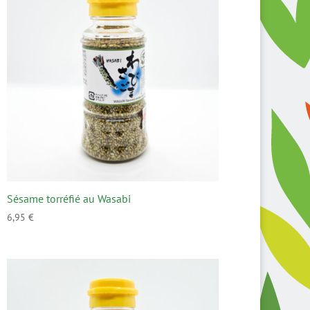
Sésame torréfié au Wasabi
6,95
€