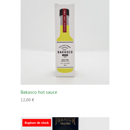
Bakasco hot sauce
12,00
€
Rupture de stock