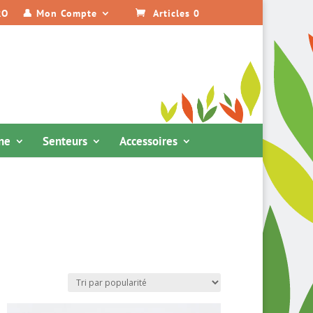
RO
👤 Mon Compte
Articles 0
ine
Senteurs
Accessoires