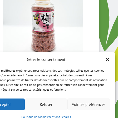
Gérer le consentement
Sésame torréfié à l’Ume
es meilleures expériences, nous utilisons des technologies telles que les cookies
6,95
€
et/ou accéder aux informations des appareils. Le fait de consentir à ces
nous permettra de traiter des données telles que le comportement de navigation
ques sur ce site. Le fait de ne pas consentir ou de retirer son consentement peut
 négatif sur certaines caractéristiques et fonctions.
cepter
Refuser
Voir les préférences
 PROPOS
CONTACT
Politique de cookies
Mentions Légales