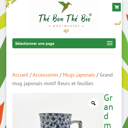
Sélectionner une page
Accueil
/
Accessoires
/
Mugs japonais
/ Grand
mug japonais motif fleurs et feuilles
Gr
an
d
m