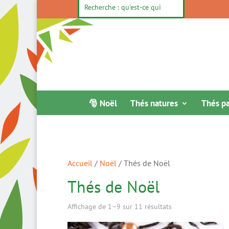
🎅 Noël
Thés natures
Thés p
Accueil
/
Noël
/ Thés de Noël
Thés de Noël
Trié
Affichage de 1–9 sur 11 résultats
par