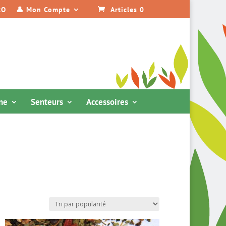
RO
👤 Mon Compte
Articles 0
ine
Senteurs
Accessoires