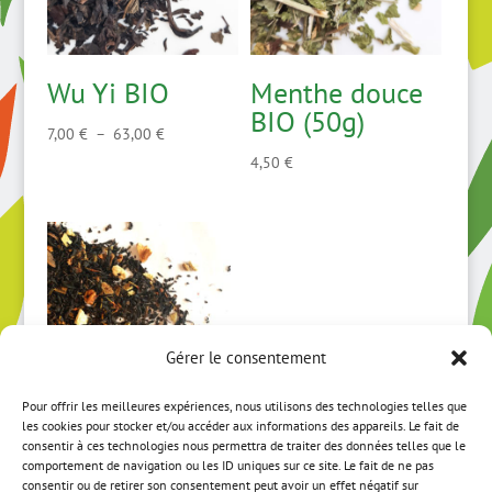
Wu Yi BIO
Menthe douce
BIO (50g)
Plage
7,00
€
–
63,00
€
de
4,50
€
prix :
7,00 €
à
63,00 €
Gérer le consentement
Pour offrir les meilleures expériences, nous utilisons des technologies telles que
les cookies pour stocker et/ou accéder aux informations des appareils. Le fait de
Danses
consentir à ces technologies nous permettra de traiter des données telles que le
comportement de navigation ou les ID uniques sur ce site. Le fait de ne pas
Persanes BIO
consentir ou de retirer son consentement peut avoir un effet négatif sur