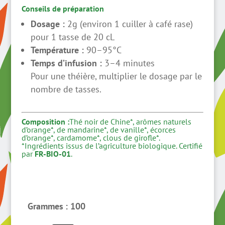
Conseils de préparation
Dosage :
2g (environ 1 cuiller à café rase)
pour 1 tasse de 20 cL
Température :
90–95°C
Temps d’infusion :
3–4 minutes
Pour une théière, multiplier le dosage par le
nombre de tasses.
Composition :
Thé noir de Chine*, arômes naturels
d’orange*, de mandarine*, de vanille*, écorces
d’orange*, cardamome*, clous de girofle*.
*Ingrédients issus de l’agriculture biologique. Certifié
par
FR-BIO-01
.
Grammes
: 100