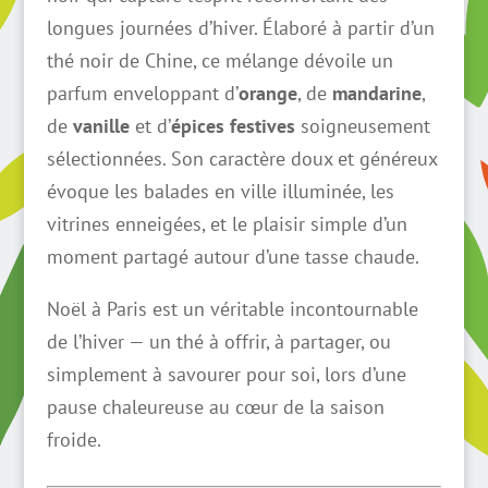
à
longues journées d’hiver. Élaboré à partir d’un
40,50 €
thé noir de Chine, ce mélange dévoile un
parfum enveloppant d’
orange
, de
mandarine
,
de
vanille
et d’
épices festives
soigneusement
sélectionnées. Son caractère doux et généreux
évoque les balades en ville illuminée, les
vitrines enneigées, et le plaisir simple d’un
moment partagé autour d’une tasse chaude.
Noël à Paris est un véritable incontournable
de l’hiver — un thé à offrir, à partager, ou
simplement à savourer pour soi, lors d’une
pause chaleureuse au cœur de la saison
froide.