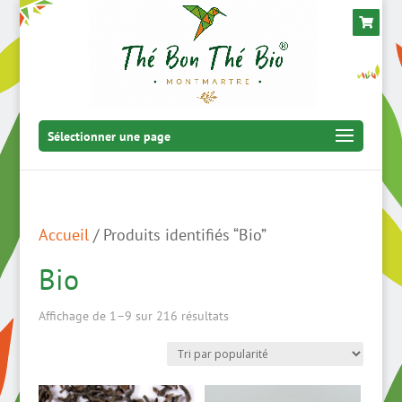
Sélectionner une page
Accueil
/ Produits identifiés “Bio”
Bio
Trié
Affichage de 1–9 sur 216 résultats
par
popularité