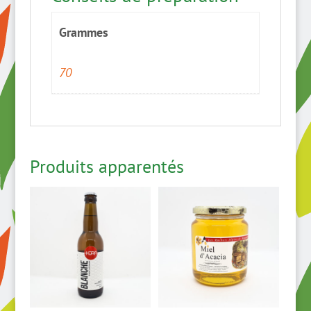
Grammes
70
Produits apparentés