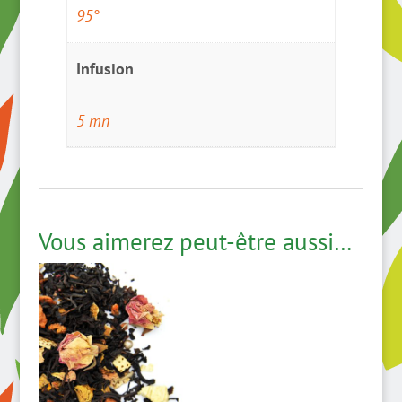
95°
Infusion
5 mn
Vous aimerez peut-être aussi…