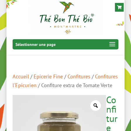
Sélectionner une page
Accueil
/
Epicerie Fine
/
Confitures
/
Confitures
l'Epicurien
/ Confiture extra de Tomate Verte
Co
nfi
tur
e