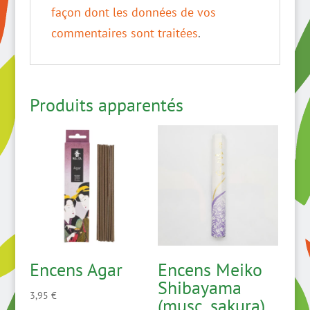
façon dont les données de vos
commentaires sont traitées
.
Produits apparentés
Encens Agar
Encens Meiko
Shibayama
3,95
€
(musc, sakura)