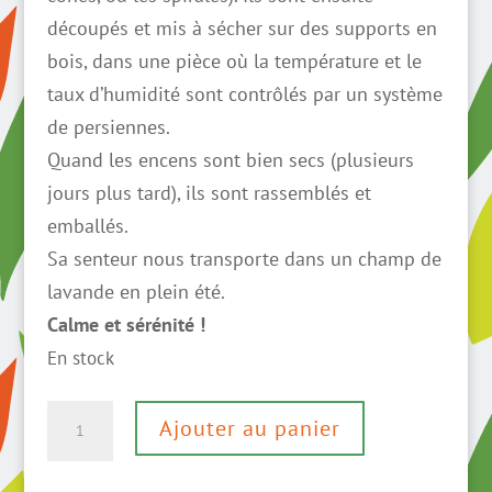
découpés et mis à sécher sur des supports en
bois, dans une pièce où la température et le
taux d’humidité sont contrôlés par un système
de persiennes.
Quand les encens sont bien secs (plusieurs
jours plus tard), ils sont rassemblés et
emballés.
Sa senteur nous transporte dans un champ de
lavande en plein été.
Calme et sérénité !
En stock
quantité
Ajouter au panier
de
Encens