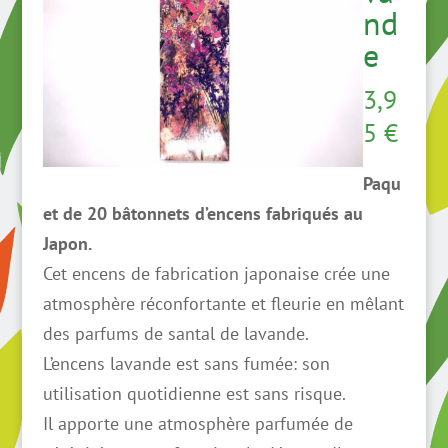
nd
e
3,9
5
€
Paqu
et de 20 bâtonnets d’encens fabriqués au
Japon.
Cet encens de fabrication japonaise crée une
atmosphère réconfortante et fleurie en mêlant
des parfums de santal de lavande.
L’encens lavande est sans fumée: son
utilisation quotidienne est sans risque.
Il apporte une atmosphère parfumée de