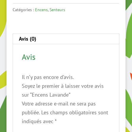
Lavande
Catégories :
Encens
,
Senteurs
Avis (0)
Avis
Il n’y pas encore d’avis.
Soyez le premier à laisser votre avis
sur “Encens Lavande”
Votre adresse e-mail ne sera pas
publiée.
Les champs obligatoires sont
indiqués avec
*