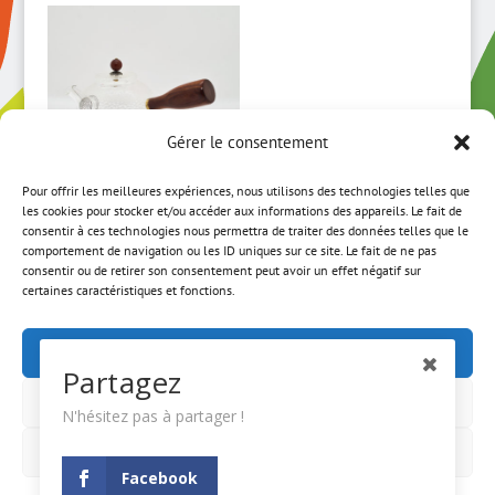
Gérer le consentement
Pour offrir les meilleures expériences, nous utilisons des technologies telles que
les cookies pour stocker et/ou accéder aux informations des appareils. Le fait de
Kyusu en verre
consentir à ces technologies nous permettra de traiter des données telles que le
comportement de navigation ou les ID uniques sur ce site. Le fait de ne pas
et bois
consentir ou de retirer son consentement peut avoir un effet négatif sur
certaines caractéristiques et fonctions.
45,50
€
Accepter
Partagez
Refuser
N'hésitez pas à partager !
ACCUEIL
MON COMPTE
CGV
MENTIONS LÉGALES
NEWSLETTER
Voir les préférences
Facebook
A PROPOS
CONTACT