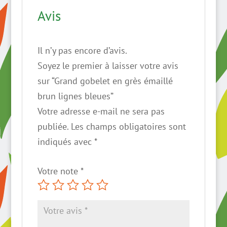
lignes
Avis
bleues
Il n’y pas encore d’avis.
Soyez le premier à laisser votre avis
sur “Grand gobelet en grès émaillé
brun lignes bleues”
Votre adresse e-mail ne sera pas
publiée.
Les champs obligatoires sont
indiqués avec
*
Votre note
*