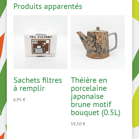
Produits apparentés
Sachets filtres
Théière en
à remplir
porcelaine
japonaise
6,95
€
brune motif
bouquet (0.5L)
59,50
€