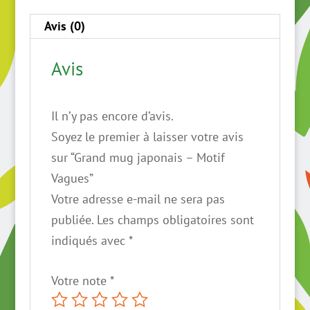
Motif
Avis (0)
Vagues
Avis
Il n’y pas encore d’avis.
Soyez le premier à laisser votre avis
sur “Grand mug japonais – Motif
Vagues”
Votre adresse e-mail ne sera pas
publiée.
Les champs obligatoires sont
indiqués avec
*
Votre note
*