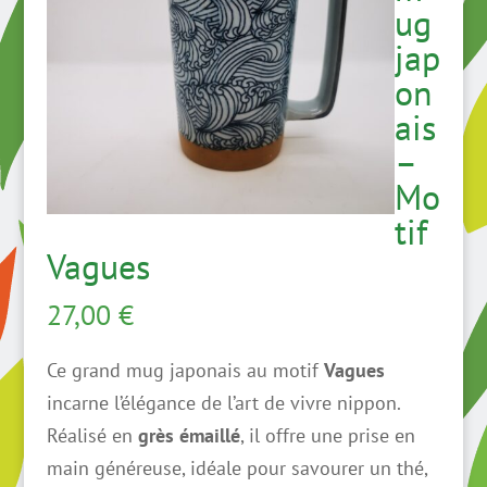
ug
jap
on
ais
–
Mo
tif
Vagues
27,00
€
Ce grand mug japonais au motif
Vagues
incarne l’élégance de l’art de vivre nippon.
Réalisé en
grès émaillé
, il offre une prise en
main généreuse, idéale pour savourer un thé,