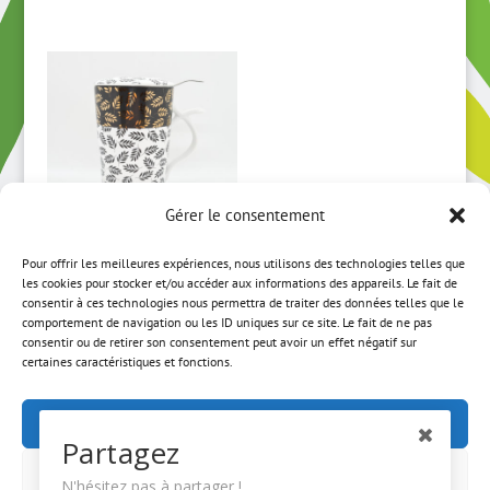
Gérer le consentement
Pour offrir les meilleures expériences, nous utilisons des technologies telles que
Grande
les cookies pour stocker et/ou accéder aux informations des appareils. Le fait de
tisanière motif
consentir à ces technologies nous permettra de traiter des données telles que le
comportement de navigation ou les ID uniques sur ce site. Le fait de ne pas
palme
consentir ou de retirer son consentement peut avoir un effet négatif sur
certaines caractéristiques et fonctions.
33,00
€
Accepter
Partagez
Refuser
N'hésitez pas à partager !
ACCUEIL
MON COMPTE
CGV