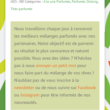
UGS :
ND
Catégories :
A la une Parfumés
,
Parfumés Oolong
,
une
Thés parfumés
Nuits
Nous travaillons chaque jour à concevoir
les meilleurs mélanges parfumés avec nos
partenaires. Notre objectif est de parvenir
au résultat le plus savoureux et naturel
possible. Vous avez des idées ? N'hésitez
pas à nous
envoyer un petit mot
pour
nous faire part du mélange de vos rêves !
N'oubliez pas de vous inscrire à la
newsletter
ou de nous suivre sur
Facebook
ou
Instagram
pour être informés de nos
nouveautés.