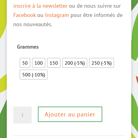
inscrire à la newsletter
ou de nous suivre sur
Facebook
ou
Instagram
pour être informés de
nos nouveautés.
Grammes
50
100
150
200 (-5%)
250 (-5%)
500 (-10%)
quantité
Ajouter au panier
de
Nuits