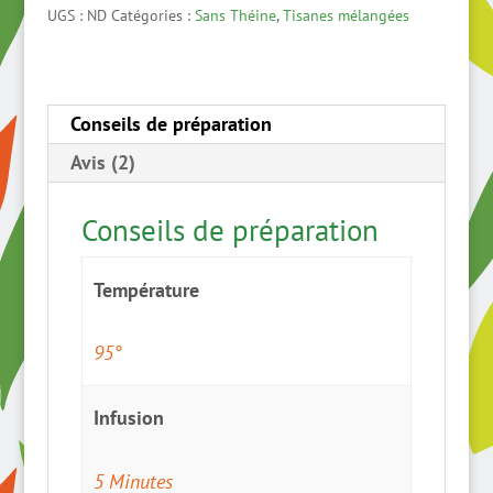
d'été
UGS :
ND
Catégories :
Sans Théine
,
Tisanes mélangées
Conseils de préparation
Avis (2)
Conseils de préparation
Température
95°
Infusion
5 Minutes