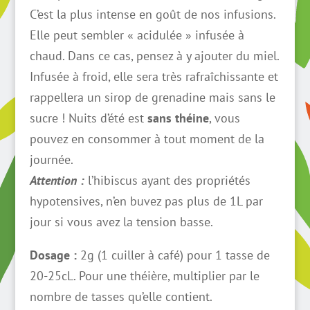
C’est la plus intense en goût de nos infusions.
Elle peut sembler « acidulée » infusée à
chaud. Dans ce cas, pensez à y ajouter du miel.
Infusée à froid, elle sera très rafraîchissante et
rappellera un sirop de grenadine mais sans le
sucre ! Nuits d’été est
sans théine
, vous
pouvez en consommer à tout moment de la
journée.
Attention :
l’hibiscus ayant des propriétés
hypotensives, n’en buvez pas plus de 1L par
jour si vous avez la tension basse.
Dosage :
2g (1 cuiller à café) pour 1 tasse de
20-25cL. Pour une théière, multiplier par le
nombre de tasses qu’elle contient.