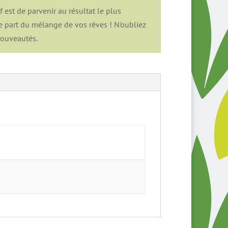
est de parvenir au résultat le plus
e part du mélange de vos rêves ! N'oubliez
nouveautés.