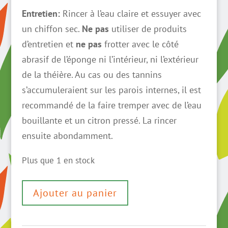
Entretien:
Rincer à l’eau claire et essuyer avec
un chiffon sec.
Ne pas
utiliser de produits
d’entretien et
ne pas
frotter avec le côté
abrasif de l’éponge ni l’intérieur, ni l’extérieur
de la théière. Au cas ou des tannins
s’accumuleraient sur les parois internes, il est
recommandé de la faire tremper avec de l’eau
bouillante et un citron pressé. La rincer
ensuite abondamment.
Plus que 1 en stock
quantité
Ajouter au panier
de
Théière