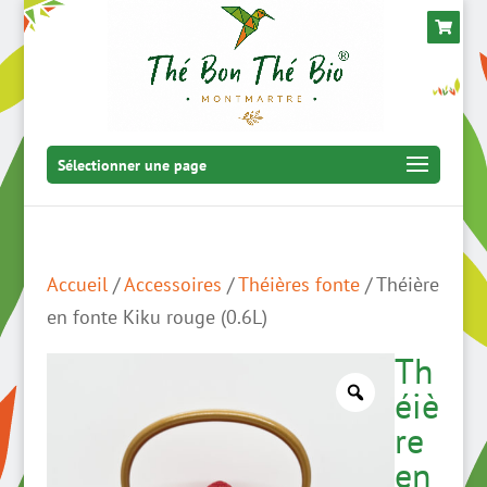
Sélectionner une page
Accueil
/
Accessoires
/
Théières fonte
/ Théière
en fonte Kiku rouge (0.6L)
Th
éiè
re
en