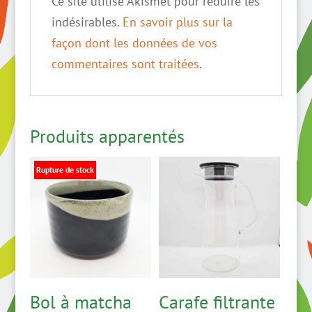
Ce site utilise Akismet pour réduire les
indésirables.
En savoir plus sur la
façon dont les données de vos
commentaires sont traitées
.
Produits apparentés
Rupture de stock
Bol à matcha
Carafe filtrante