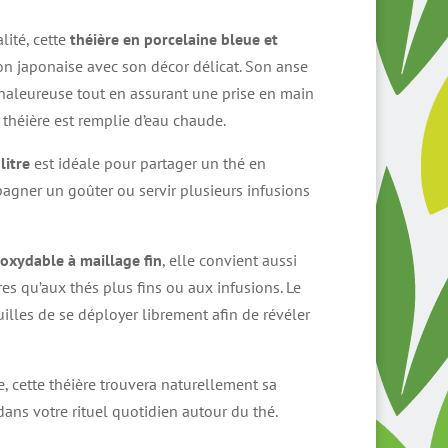
lité, cette
théière en porcelaine bleue et
ion japonaise avec son décor délicat. Son anse
haleureuse tout en assurant une prise en main
théière est remplie d’eau chaude.
litre
est idéale pour partager un thé en
agner un goûter ou servir plusieurs infusions
inoxydable à maillage fin
, elle convient aussi
res qu’aux thés plus fins ou aux infusions. Le
illes de se déployer librement afin de révéler
ve, cette théière trouvera naturellement sa
ans votre rituel quotidien autour du thé.