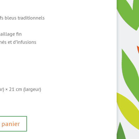
s bleus traditionnels
aillage fin
hés et d’infusions
) × 21 cm (largeur)
 panier