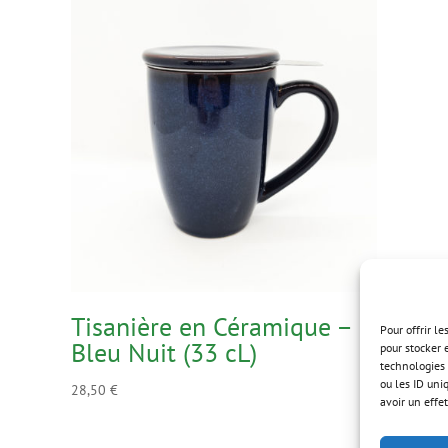
Tisanière en Céramique –
Pour offrir l
Bleu Nuit (33 cL)
pour stocker 
technologies 
ou les ID uni
28,50
€
avoir un effet