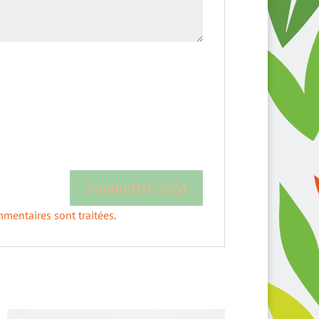
mmentaires sont traitées
.