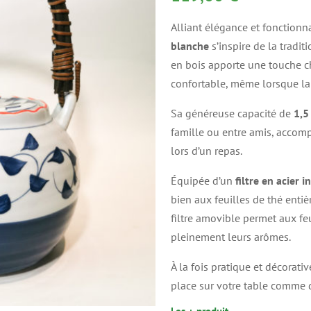
Alliant élégance et fonctionna
blanche
s’inspire de la tradit
en bois apporte une touche c
confortable, même lorsque la 
Sa généreuse capacité de
1,5 
famille ou entre amis, accomp
lors d’un repas.
Équipée d’un
filtre en acier 
bien aux feuilles de thé entiè
filtre amovible permet aux feu
pleinement leurs arômes.
À la fois pratique et décorati
place sur votre table comme d