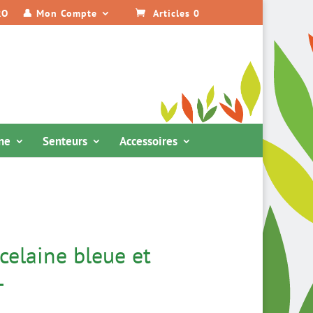
RO
👤 Mon Compte
Articles 0
ine
Senteurs
Accessoires
celaine bleue et
L