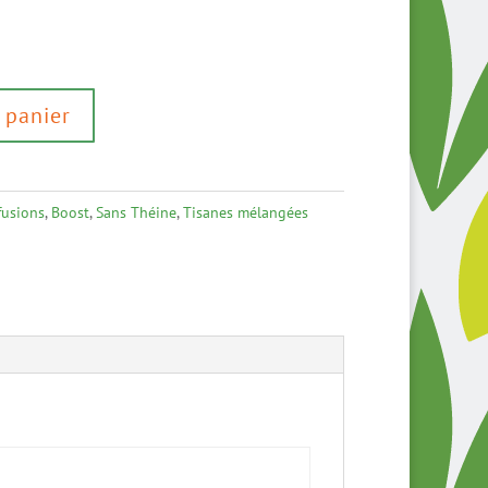
 panier
fusions
,
Boost
,
Sans Théine
,
Tisanes mélangées