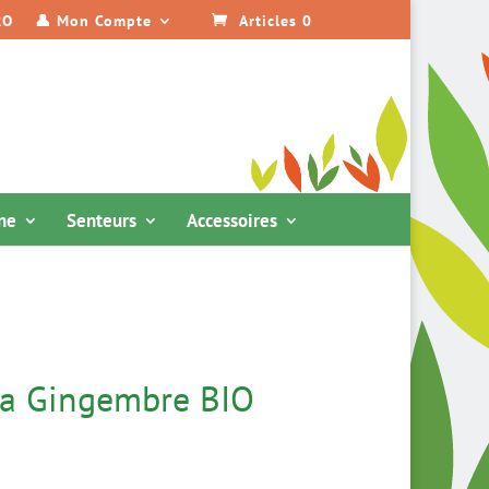
RO
👤 Mon Compte
Articles 0
ine
Senteurs
Accessoires
a Gingembre BIO