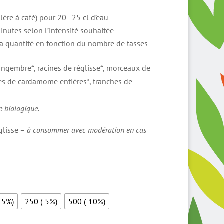
llère à café) pour 20–25 cl d’eau
inutes selon l’intensité souhaitée
la quantité en fonction du nombre de tasses
ngembre*, racines de réglisse*, morceaux de
ses de cardamome entières*, tranches de
re biologique.
glisse –
à consommer avec modération en cas
-5%)
250 (-5%)
500 (-10%)