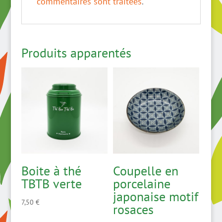
commentaires sont traitées
.
Produits apparentés
Boite à thé
Coupelle en
TBTB verte
porcelaine
japonaise motif
7,50
€
rosaces