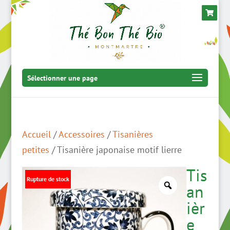
Sélectionner une page
Accueil
/
Accessoires
/
Tisanières
petites
/ Tisanière japonaise motif lierre
Tis
Rupture de stock
an
ièr
e