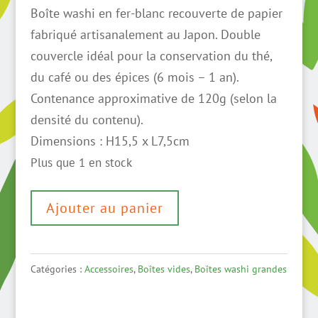
Boîte washi en fer-blanc recouverte de papier
fabriqué artisanalement au Japon. Double
couvercle idéal pour la conservation du thé,
du café ou des épices (6 mois – 1 an).
Contenance approximative de 120g (selon la
densité du contenu).
Dimensions : H15,5 x L7,5cm
Plus que 1 en stock
quantité
Ajouter au panier
de
Boîte
washi
Catégories :
Accessoires
,
Boîtes vides
,
Boîtes washi grandes
bambou
fond