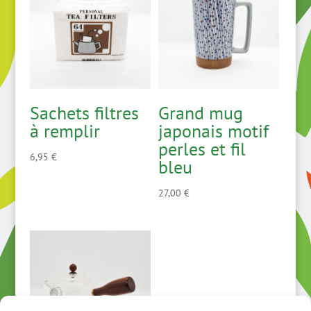
Sachets filtres
Grand mug
à remplir
japonais motif
perles et fil
6,95
€
bleu
27,00
€