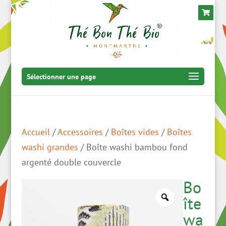
Sélectionner une page
Accueil
/
Accessoires
/
Boîtes vides
/
Boîtes
washi grandes
/ Boîte washi bambou fond
argenté double couvercle
Bo
îte
wa