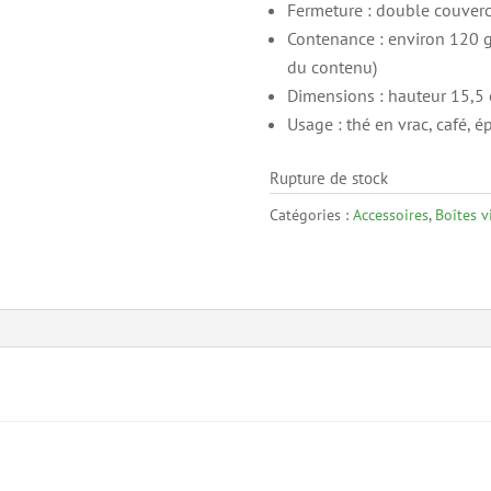
Fermeture : double couverc
Contenance : environ 120 g 
du contenu)
Dimensions : hauteur 15,5 
Usage : thé en vrac, café, é
Rupture de stock
Catégories :
Accessoires
,
Boîtes v