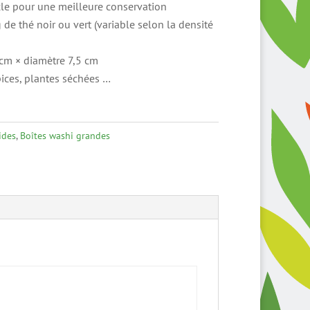
le pour une meilleure conservation
de thé noir ou vert (variable selon la densité
cm × diamètre 7,5 cm
pices, plantes séchées …
ides
,
Boîtes washi grandes