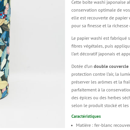
Cette boîte washi japonaise al
conservation optimale de vos 
elle est recouverte de papier
pour sa finesse et la richesse 
Le papier washi est fabriqué 
fibres végétales, puis appliq
l’art décoratif japonais et ap
Dotée d’un
double couvercle 
protection contre l’air, la lum
préserver les arômes et la fra
parfaitement à la conservatio
des épices ou des herbes séc
selon le produit stocké et les 
Caractéristiques
Matière : fer-blanc recouve