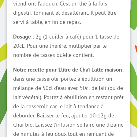
viendront l’adoucir. C’est un thé à la fois
digestif, tonifiant et désaltérant. Il peut être
servi à table, en fin de repas.
Dosage :
2g (1 cuiller à café) pour 1 tasse de
20cL. Pour une théière, multiplier par le
nombre de tasses qu’elle contient.
Notre recette pour 1litre de Chaï Latte maison:
dans une casserole, portez à ébullition un
mélange de 50cl d’eau avec 50cl de lait (ou de
lait végétal). Portez à ébullition en restant prêt
de la casserole car le lait à tendance à
déborder. Baisser le feu, ajouter 10-12g de
Chaï bio. Laissez l’infusion se faire une dizaine
de minutes à feu doux tout en remuant de