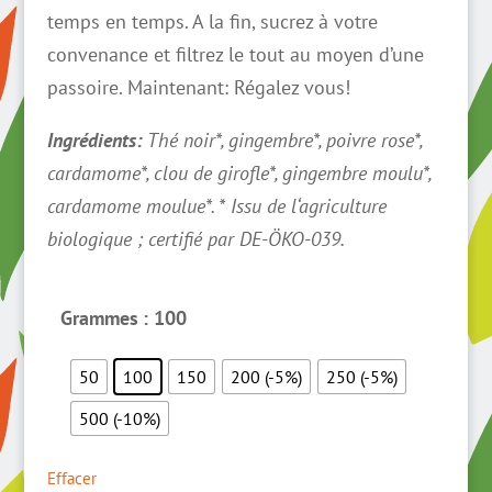
temps en temps. A la fin, sucrez à votre
convenance et filtrez le tout au moyen d’une
passoire. Maintenant: Régalez vous!
Ingrédients:
Thé noir*, gingembre*, poivre rose*,
cardamome*, clou de girofle*, gingembre moulu*,
cardamome moulue*. * Issu de l‘agriculture
biologique ; certifié par DE-ÖKO-039.
Grammes
: 100
50
100
150
200 (-5%)
250 (-5%)
500 (-10%)
Effacer