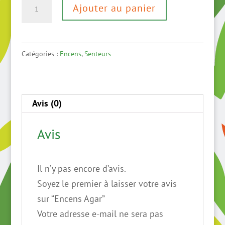
quantité
Ajouter au panier
de
Encens
Agar
Catégories :
Encens
,
Senteurs
Avis (0)
Avis
Il n’y pas encore d’avis.
Soyez le premier à laisser votre avis
sur “Encens Agar”
Votre adresse e-mail ne sera pas