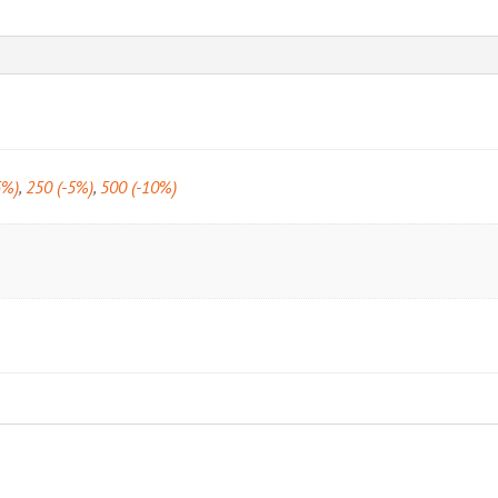
5%)
,
250 (-5%)
,
500 (-10%)