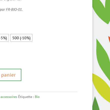
 par FR-BIO-01.
-5%)
500 (-10%)
 panier
accessoires
Étiquette :
Bio