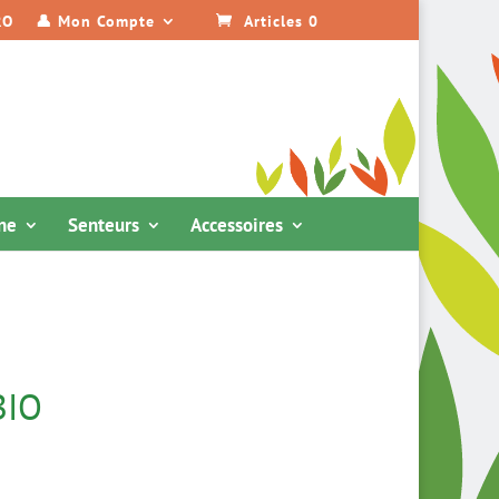
RO
👤 Mon Compte
Articles 0
ine
Senteurs
Accessoires
BIO