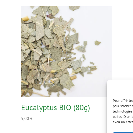
Pour offrir l
Eucalyptus BIO (80g)
pour stocker 
technologies 
ou les ID uni
5,00
€
avoir un effet