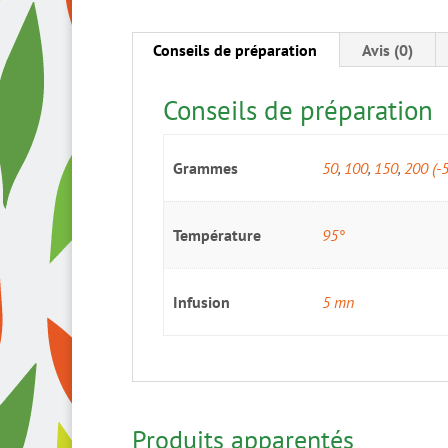
Conseils de préparation
Avis (0)
Conseils de préparation
Grammes
50
,
100
,
150
,
200 (-
Température
95°
Infusion
5 mn
Produits apparentés