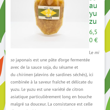
au
yu
zu
6,5
0
€
Le
mi
so
japonais est une pâte d’orge fermentée
avec de la sauce soja, du sésame et
du
chirimen
(alevins de sardines séchés), ici
combinée à la saveur fraîche et délicate du
yuzu. Le yuzu est une variété de citron
asiatique particulièrement long en bouche
malgré sa douceur. La consistance est celle