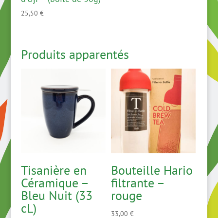
25,50
€
Produits apparentés
Tisanière en
Bouteille Hario
Céramique –
filtrante –
Bleu Nuit (33
rouge
cL)
33,00
€