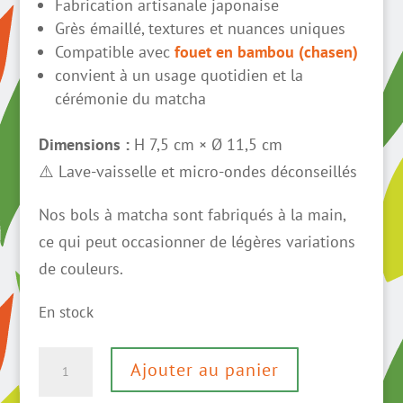
Fabrication artisanale japonaise
Grès émaillé, textures et nuances uniques
Compatible avec
fouet en bambou (chasen)
convient à un usage quotidien et la
cérémonie du matcha
Dimensions :
H 7,5 cm × Ø 11,5 cm
⚠️ Lave-vaisselle et micro-ondes déconseillés
Nos bols à matcha sont fabriqués à la main,
ce qui peut occasionner de légères variations
de couleurs.
En stock
quantité
Ajouter au panier
de