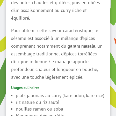
des notes chaudes et grillées, puis enrobées
d’un assaisonnement au curry riche et
équilibré.
Pour obtenir cette saveur caractéristique, le
sésame est associé à un mélange d’épices
comprenant notamment du
garam masala
, un
assemblage traditionnel d’épices torréfiées
d’origine indienne. Ce mariage apporte
profondeur, chaleur et longueur en bouche,
avec une touche légèrement épicée.
Usages culinaires
plats japonais au curry (kare udon, kare rice)
riz nature ou riz sauté
nouilles ramen ou soba
légumes sautés ou rôtis