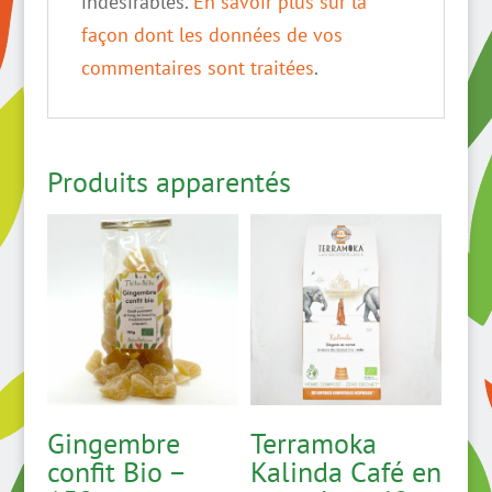
indésirables.
En savoir plus sur la
façon dont les données de vos
commentaires sont traitées
.
Produits apparentés
Gingembre
Terramoka
confit Bio –
Kalinda Café en