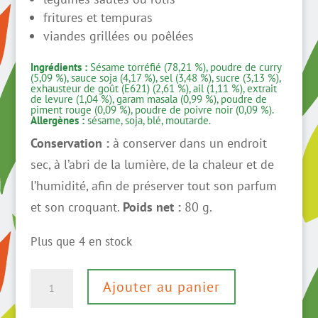
fritures et tempuras
viandes grillées ou poêlées
Ingrédients :
Sésame torréfié (78,21 %), poudre de curry
(5,09 %), sauce soja (4,17 %), sel (3,48 %), sucre (3,13 %),
exhausteur de goût (E621) (2,61 %), ail (1,11 %), extrait
de levure (1,04 %), garam masala (0,99 %), poudre de
piment rouge (0,09 %), poudre de poivre noir (0,09 %).
Allergènes :
sésame, soja, blé, moutarde.
Conservation :
à conserver dans un endroit
sec, à l’abri de la lumière, de la chaleur et de
l’humidité, afin de préserver tout son parfum
et son croquant.
Poids net :
80 g.
Plus que 4 en stock
quantité
Ajouter au panier
de