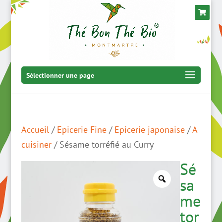
Sélectionner une page
Accueil
/
Epicerie Fine
/
Epicerie japonaise
/
A
cuisiner
/ Sésame torréfié au Curry
Sé
sa
me
tor