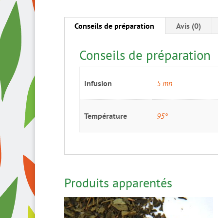
Conseils de préparation
Avis (0)
Conseils de préparation
Infusion
5 mn
Température
95°
Produits apparentés