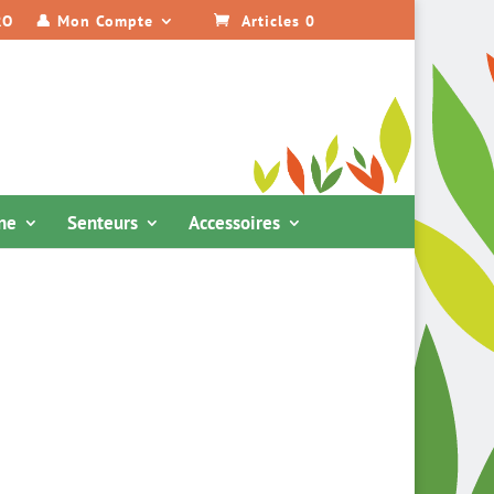
RO
👤 Mon Compte
Articles 0
ine
Senteurs
Accessoires