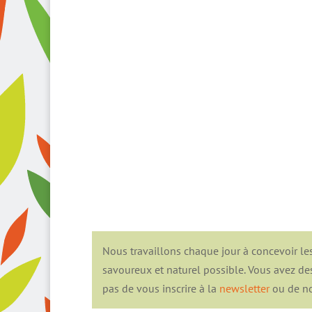
Nous travaillons chaque jour à concevoir les
savoureux et naturel possible. Vous avez de
pas de vous inscrire à la
newsletter
ou de no