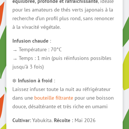
équilibrée, profonde et rafraîchissante
, idéale
pour les amateurs de thés verts japonais à la
recherche d’un profil plus rond, sans renoncer
à la vivacité végétale.
Infusion chaude
:
→ Température : 70°C
→ Temps : 1 min (puis réinfusions possibles
jusqu’à 3 fois)
❄️
Infusion à froid
:
Laissez infuser toute la nuit au réfrigérateur
dans une
bouteille filtrante
pour une boisson
douce, désaltérante et très riche en umami
Cultivar:
Yabukita.
Récolte :
Mai 2026