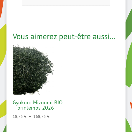
Vous aimerez peut-être aussi…
Gyokuro Mizuumi BIO
– printemps 2026
Plage
18,75
€
–
168,75
€
de
prix :