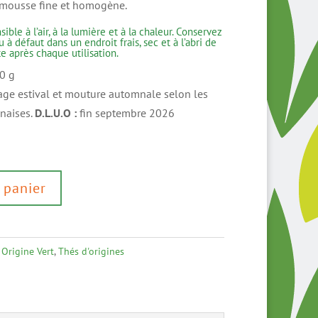
 mousse fine et homogène.
ible à l’air, à la lumière et à la chaleur. Conservez
 à défaut dans un endroit frais, sec et à l’abri de
te après chaque utilisation.
0 g
age estival et mouture automnale selon les
onaises.
D.L.U.O :
fin septembre 2026
 panier
,
Origine Vert
,
Thés d'origines