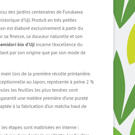
issu des jardins centenaires de Furukawa
storique d’Uji. Produit en très petites
ion est élaboré exclusivement à partir du
r sa finesse, sa douceur naturelle et son
emidori bio d’Uji
incarne l’excellence du
 tant par son origine que par son mode de
a main lors de la première récolte printanière.
xceptionnelle au Japon, représente à peine 2 %
ules les feuilles les plus tendres sont
 garantit une matière première d’une pureté
aptée à la fabrication d’un matcha haut de
les étapes sont maîtrisées en interne :