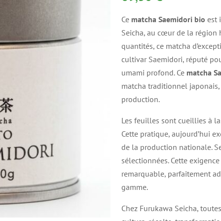
Ce
matcha Saemidori bio
est 
Seicha, au cœur de la région hi
quantités, ce matcha d’except
cultivar Saemidori, réputé pou
umami profond. Ce
matcha Sa
matcha traditionnel japonais,
production.
Les feuilles sont cueillies à l
Cette pratique, aujourd’hui e
de la production nationale. Se
sélectionnées. Cette exigence
remarquable, parfaitement ad
gamme.
Chez Furukawa Seicha, toutes 