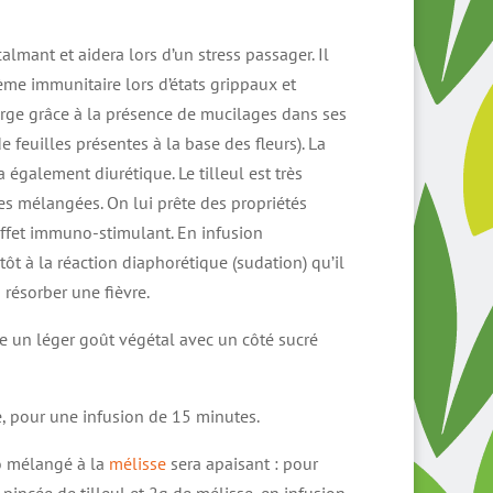
calmant et aidera lors d’un stress passager. Il
me immunitaire lors d’états grippaux et
rge grâce à la présence de mucilages dans ses
de feuilles présentes à la base des fleurs). La
 également diurétique. Le tilleul est très
s mélangées. On lui prête des propriétés
effet immuno-stimulant. En infusion
tôt à la réaction diaphorétique (sudation) qu’il
 résorber une fièvre.
e un léger goût végétal avec un côté sucré
, pour une infusion de 15 minutes.
io mélangé à la
mélisse
sera apaisant : pour