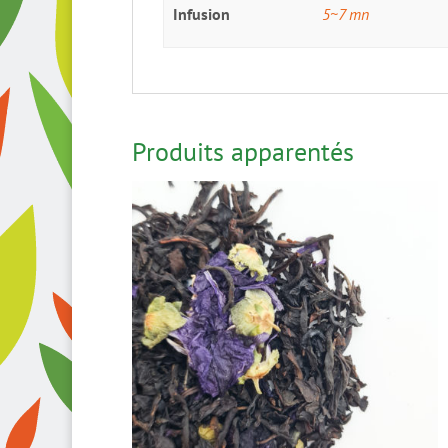
Infusion
5~7 mn
Produits apparentés