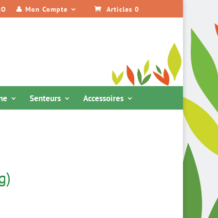
RO
👤 Mon Compte
Articles 0
ine
Senteurs
Accessoires
g)