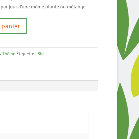
s par jour d’une même plante ou mélange.
 panier
s Théine
Étiquette :
Bio