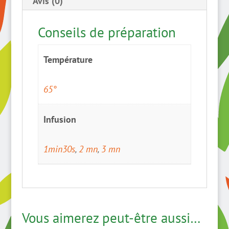
Avis (0)
Conseils de préparation
Température
65°
Infusion
1min30s
,
2 mn
,
3 mn
Vous aimerez peut-être aussi…