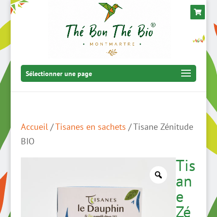
Sélectionner une page
Accueil
/
Tisanes en sachets
/ Tisane Zénitude
BIO
Tis
an
e
Zé