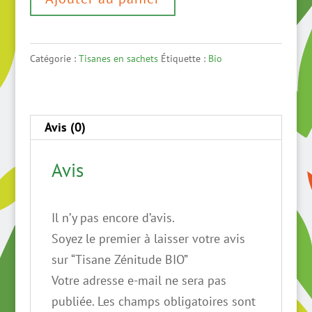
de
Tisane
Zénitude
Catégorie :
Tisanes en sachets
Étiquette :
Bio
BIO
Avis (0)
Avis
Il n’y pas encore d’avis.
Soyez le premier à laisser votre avis
sur “Tisane Zénitude BIO”
Votre adresse e-mail ne sera pas
publiée.
Les champs obligatoires sont