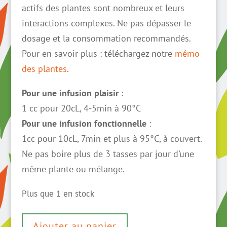
actifs des plantes sont nombreux et leurs
interactions complexes. Ne pas dépasser le
dosage et la consommation recommandés.
Pour en savoir plus : téléchargez notre
mémo
des plantes
.
Pour une infusion plaisir
:
1 cc pour 20cL, 4-5min à 90°C
Pour une infusion fonctionnelle
:
1cc pour 10cL, 7min et plus à 95°C, à couvert.
Ne pas boire plus de 3 tasses par jour d’une
même plante ou mélange.
Plus que 1 en stock
quantité
Ajouter au panier