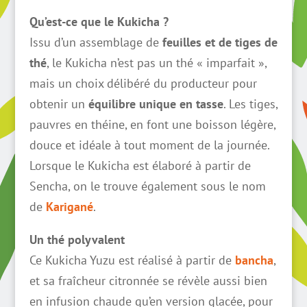
Qu’est-ce que le Kukicha ?
Issu d’un assemblage de
feuilles et de tiges de
thé
, le Kukicha n’est pas un thé « imparfait »,
mais un choix délibéré du producteur pour
obtenir un
équilibre unique en tasse
. Les tiges,
pauvres en théine, en font une boisson légère,
douce et idéale à tout moment de la journée.
Lorsque le Kukicha est élaboré à partir de
Sencha, on le trouve également sous le nom
de
Karigané
.
Un thé polyvalent
Ce Kukicha Yuzu est réalisé à partir de
bancha
,
et sa fraîcheur citronnée se révèle aussi bien
en infusion chaude qu’en version glacée, pour