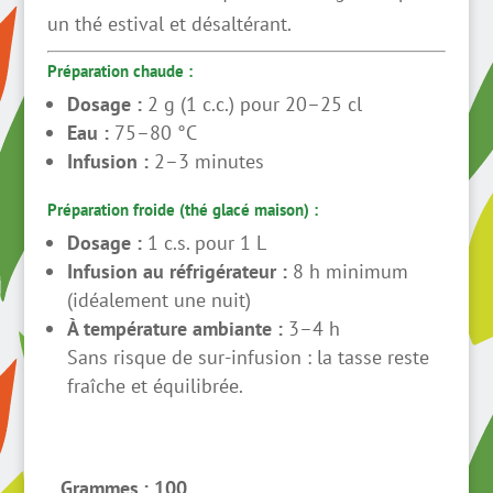
un thé estival et désaltérant.
Préparation chaude :
Dosage :
2 g (1 c.c.) pour 20–25 cl
Eau :
75–80 °C
Infusion :
2–3 minutes
Préparation froide (thé glacé maison) :
Dosage :
1 c.s. pour 1 L
Infusion au réfrigérateur :
8 h minimum
(idéalement une nuit)
À température ambiante :
3–4 h
Sans risque de sur-infusion : la tasse reste
fraîche et équilibrée.
Grammes
: 100